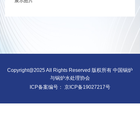
展示图片
Copyright@2025 All Rights Reserved 版权所有 中国锅炉
与锅炉水处理协会
ICP备案编号：
京ICP备19027217号