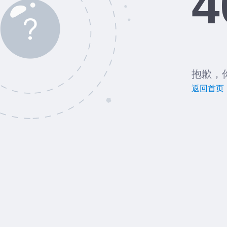
4
抱歉，
返回首页