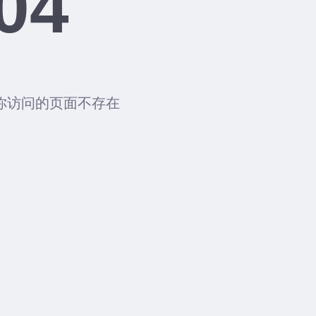
04
你访问的页面不存在