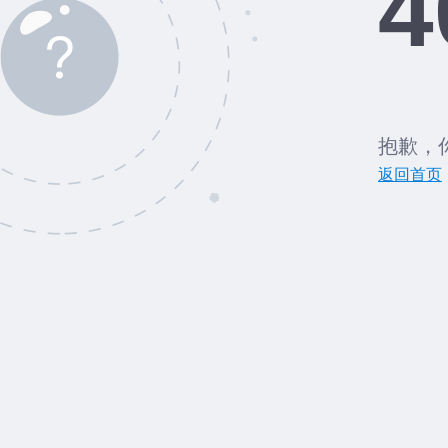
4
抱歉，
返回首页