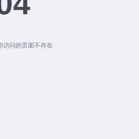
04
你访问的页面不存在