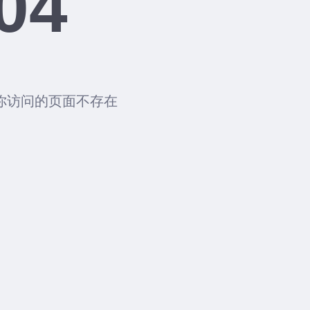
04
你访问的页面不存在