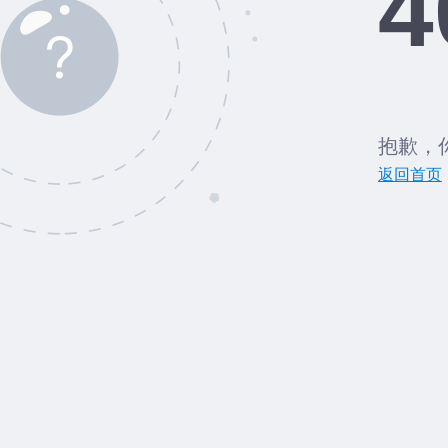
4
抱歉，
返回首页