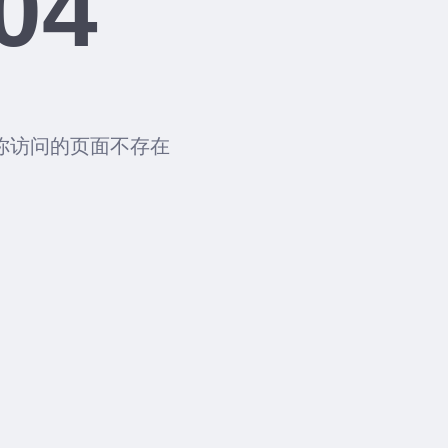
04
你访问的页面不存在