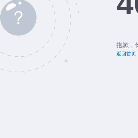
4
抱歉，
返回首页