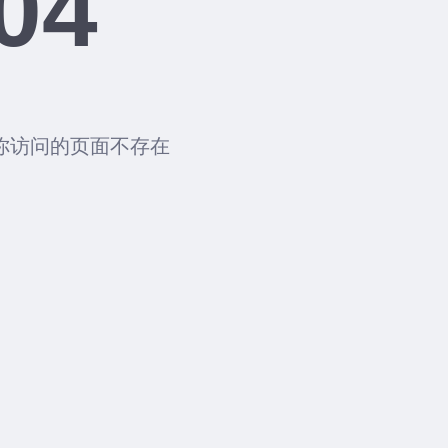
04
你访问的页面不存在