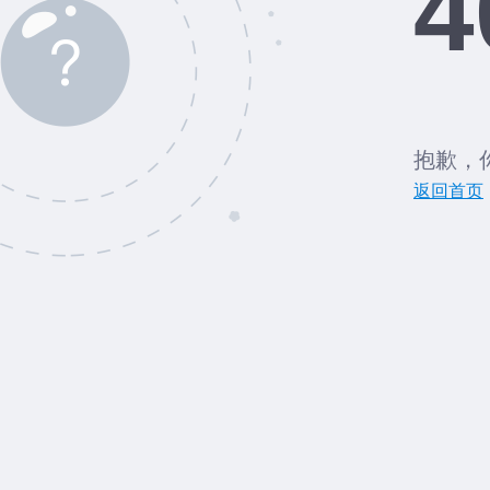
4
抱歉，
返回首页