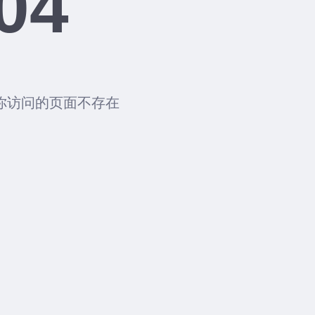
04
你访问的页面不存在