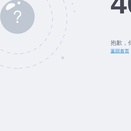
4
抱歉，
返回首页