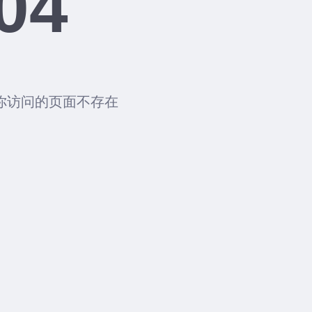
04
你访问的页面不存在