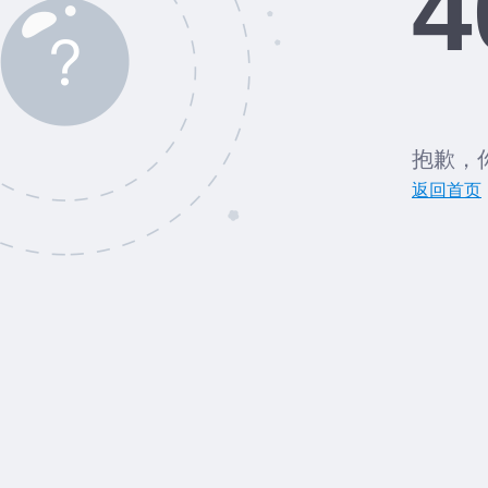
4
抱歉，
返回首页