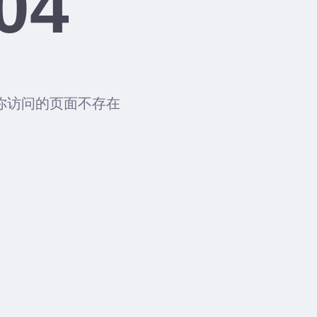
04
你访问的页面不存在