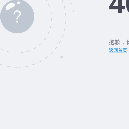
4
抱歉，
返回首页