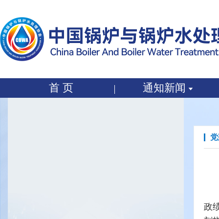
党建工作
首 页
通知新闻
党建工作
党
政