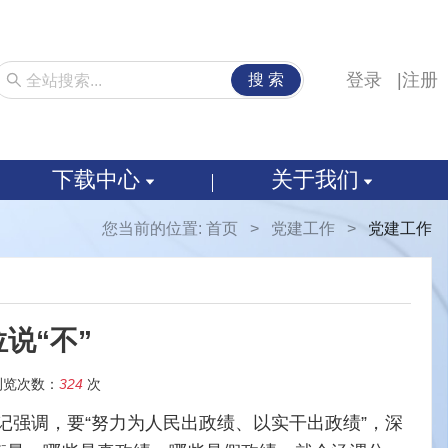
登录
注册
搜 索
下载中心
关于我们
您当前的位置:
首页
>
党建工作
>
党建工作
说“不”
浏览次数：
324
次
书记强调，要“努力为人民出政绩、以实干出政绩”，深