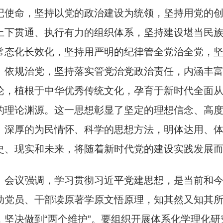
记使命，坚持以党的政治建设为统领，坚持用党的
上下贯通、执行有力的组织体系，坚持建设堪当民
常态化长效化，坚持用严明的纪律管全党治全党，
、依规治党，坚持落实管党治党政治责任，内涵丰
论，植根于中华优秀传统文化，孕育于新时代全面
的理论渊源。这一思想彰显了坚定的理想信念、高
、深厚的为民情怀、科学的思想方法，明体达用、
史、现实和未来，将随着新时代党的建设实践发展
　会议强调，学习贯彻习近平党建思想，是当前和
动党员、干部读原著学原文悟原理，知其然又知其所
，坚决做到“两个维护”。要组织开展体系化学理化