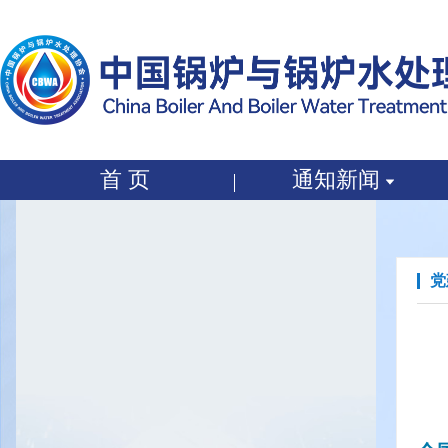
党建工作
首 页
通知新闻
党建工作
党