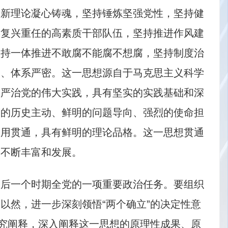
创新理论凝心铸魂，坚持锤炼坚强党性，坚持健
族复兴重任的高素质干部队伍，坚持推进作风建
坚持一体推进不敢腐不能腐不想腐，坚持制度治
富、体系严密。这一思想源自于马克思主义科学
从严治党的伟大实践，具有坚实的实践基础和深
度的历史主动、鲜明的问题导向、强烈的使命担
体用贯通，具有鲜明的理论品格。这一思想贯通
而不断丰富和发展。
今后一个时期全党的一项重要政治任务。要组织
以然，进一步深刻领悟“两个确立”的决定性意
研究阐释，深入阐释这一思想的原理性成果、原